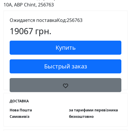
Ожидается поставка
Код:256763
19067 грн.
Купить
Быстрый заказ
ДОСТАВКА
Нова Пошта
за тарифами перевізника
Самовивіз
безкоштовно