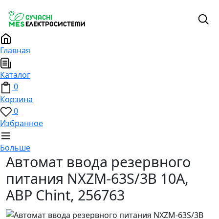
Главная
Каталог
0
Корзина
0
Избранное
Больше
Автомат ввода резервного
питания NXZM-63S/3B 10A,
АВР Chint, 256763