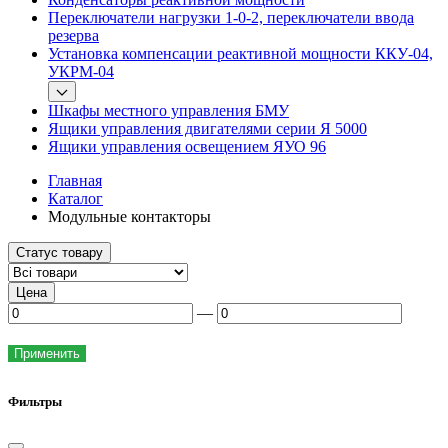
Переключатели нагрузки 1-0-2, переключатели ввода
резерва
Установка компенсации реактивной мощности ККУ-04,
УКРМ-04
Шкафы местного управления БМУ
Ящики управления двигателями серии Я 5000
Ящики управления освещением ЯУО 96
Главная
Каталог
Модульные контакторы
Статус товару
Цена
––
Применить
Фильтры