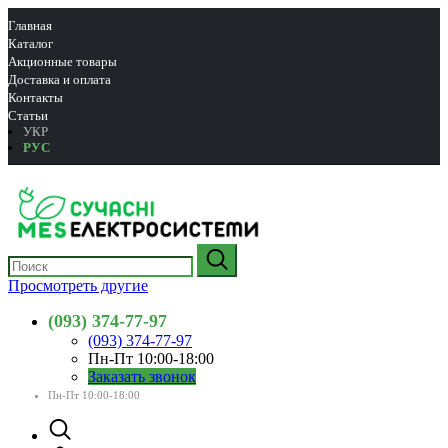
Главная
Каталог
Акционные товары
Доставка и оплата
Контакты
Статьи
УКР
РУС
Просмотреть другие
(093) 374-77-97
(093) 374-77-97
Пн-Пт 10:00-18:00
Заказать звонок
Пн-Пт 10:00-18:00