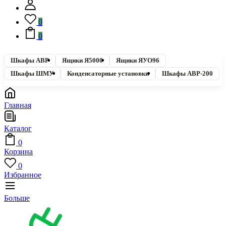
0
0
Шкафы АВР
Ящики Я5000
Ящики ЯУО96
Шкафы ШМУ
Конденсаторные установки
Шкафы АВР-200
Главная
Каталог
0
Корзина
0
Избранное
Больше