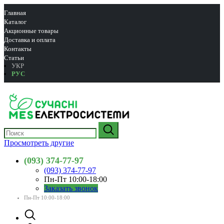
Главная
Каталог
Акционные товары
Доставка и оплата
Контакты
Статьи
УКР
РУС
Просмотреть другие
(093) 374-77-97
(093) 374-77-97
Пн-Пт 10:00-18:00
Заказать звонок
Пн-Пт 10:00-18:00