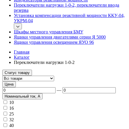
Переключатели нагрузки 1-0-2, переключатели ввода
резерва
Установка компенсации реактивной мощности ККУ-04,
УКРМ-04
Шкафы местного управления БМУ
Ящики управления двигателями серии Я 5000
Ящики управления освещением ЯУО 96
Главная
Каталог
Переключатели нагрузки 1-0-2
Статус товару
Цена
––
Номинальный ток, А
10
16
25
32
40