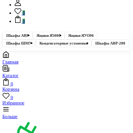
0
0
Шкафы АВР
Ящики Я5000
Ящики ЯУО96
Шкафы ШМУ
Конденсаторные установки
Шкафы АВР-200
Главная
Каталог
0
Корзина
0
Избранное
Больше