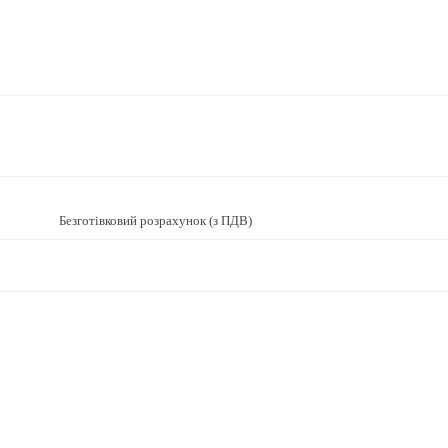
Безготівковий розрахунок (з ПДВ)