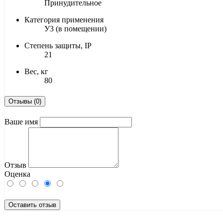
Принудительное
Категория применения
У3 (в помещении)
Степень защиты, IP
21
Вес, кг
80
Отзывы (0)
Ваше имя
Отзыв
Оценка
Оставить отзыв