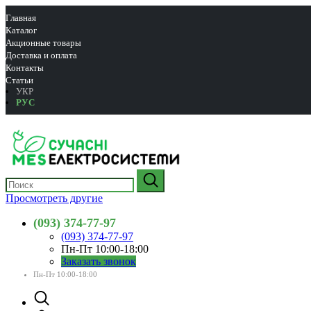
Главная
Каталог
Акционные товары
Доставка и оплата
Контакты
Статьи
УКР
РУС
Просмотреть другие
(093) 374-77-97
(093) 374-77-97
Пн-Пт 10:00-18:00
Заказать звонок
Пн-Пт 10:00-18:00