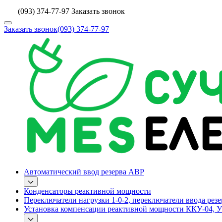
(093) 374-77-97
Заказать звонок
Заказать звонок
(093) 374-77-97
Автоматический ввод резерва АВР
Конденсаторы реактивной мощности
Переключатели нагрузки 1-0-2, переключатели ввода резе
Установка компенсации реактивной мощности ККУ-04, 