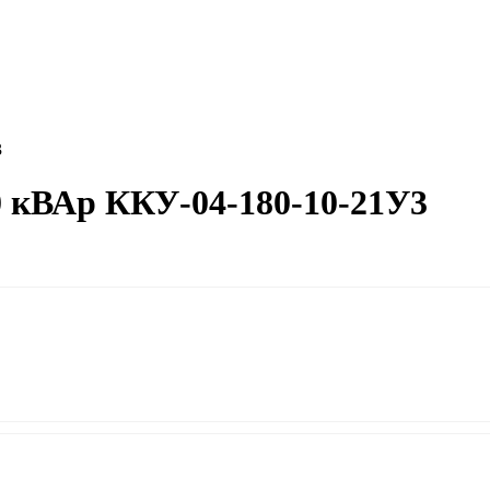
3
0 кВАр ККУ-04-180-10-21У3