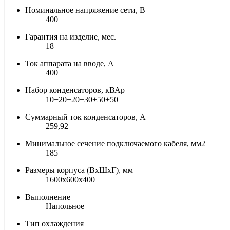
Номинальное напряжение сети, В
400
Гарантия на изделие, мес.
18
Ток аппарата на вводе, А
400
Набор конденсаторов, кВАр
10+20+20+30+50+50
Суммарный ток конденсаторов, А
259,92
Минимальное сечение подключаемого кабеля, мм2
185
Размеры корпуса (ВхШхГ), мм
1600х600х400
Выполнение
Напольное
Тип охлаждения