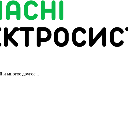
 и многое другое...