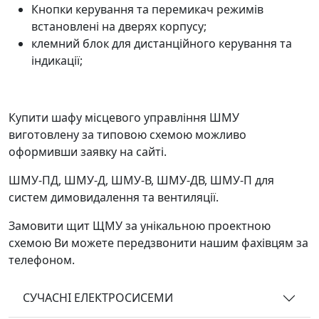
Кнопки керування та перемикач режимів
встановлені на дверях корпусу;
клемний блок для дистанційного керування та
індикації;
Купити шафу місцевого управління ШМУ
виготовлену за типовою схемою можливо
оформивши заявку на сайті.
ШМУ-ПД, ШМУ-Д, ШМУ-В, ШМУ-ДВ, ШМУ-П для
систем димовидалення та вентиляції.
Замовити щит ЩМУ за унікальною проектною
схемою Ви можете передзвонити нашим фахівцям за
телефоном.
СУЧАСНІ ЕЛЕКТРОСИСЕМИ