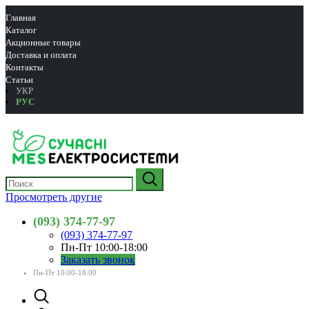
Главная
Каталог
Акционные товары
Доставка и оплата
Контакты
Статьи
УКР
РУС
Просмотреть другие
(093) 374-77-97
(093) 374-77-97
Пн-Пт 10:00-18:00
Заказать звонок
Пн-Пт 10:00-18:00