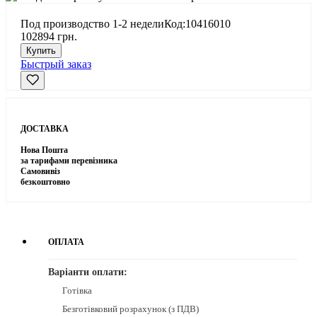
Под производство 1-2 недели
Код:10416010
102894 грн.
Купить
Быстрый заказ
ДОСТАВКА
Нова Пошта
за тарифами перевізника
Самовивіз
безкоштовно
ОПЛАТА
Варіанти оплати:
Готівка
Безготівковий розрахунок (з ПДВ)