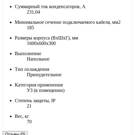
Суммарный ток конденсаторов, А
231,04
Минимальное сечение подключаемого кабеля, мм2
185
Размеры корпуса (ВхШхГ), мм
1600х600х300
Выполнение
Напольное
Тип охлаждения
Принудительное
Категория применения
У3 (в помещении)
Степень защиты, IP
21
Вес, кг
70
Отзывы (0)