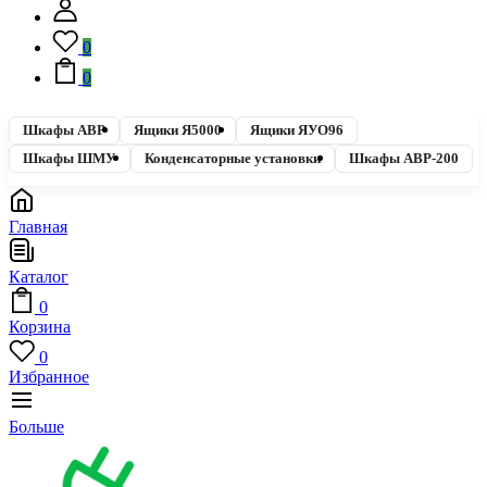
0
0
Шкафы АВР
Ящики Я5000
Ящики ЯУО96
Шкафы ШМУ
Конденсаторные установки
Шкафы АВР-200
Главная
Каталог
0
Корзина
0
Избранное
Больше